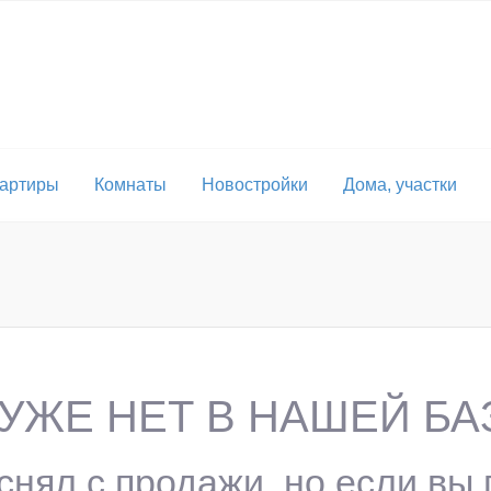
артиры
Комнаты
Новостройки
Дома, участки
УЖЕ НЕТ В НАШЕЙ БА
 снял с продажи, но если вы