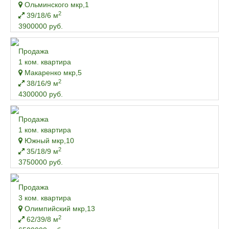
Ольминского мкр,1
2
39/18/6 м
3900000 руб.
Продажа
1 ком. квартира
Макаренко мкр,5
2
38/16/9 м
4300000 руб.
Продажа
1 ком. квартира
Южный мкр,10
2
35/18/9 м
3750000 руб.
Продажа
3 ком. квартира
Олимпийский мкр,13
2
62/39/8 м