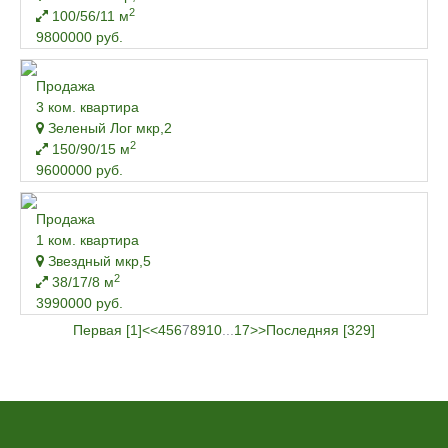
2
100/56/11 м
9800000 руб.
Продажа
3 ком. квартира
Зеленый Лог мкр,2
2
150/90/15 м
9600000 руб.
Продажа
1 ком. квартира
Звездный мкр,5
2
38/17/8 м
3990000 руб.
Первая [1]
<<
4
5
6
7
8
9
10
...
17
>>
Последняя [329]