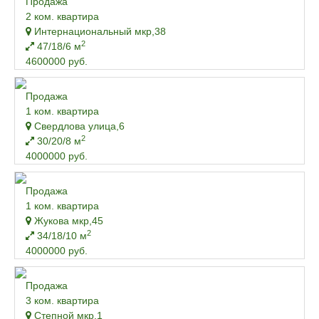
Продажа
2 ком. квартира
Интернациональный мкр,38
2
47/18/6 м
4600000 руб.
Продажа
1 ком. квартира
Свердлова улица,6
2
30/20/8 м
4000000 руб.
Продажа
1 ком. квартира
Жукова мкр,45
2
34/18/10 м
4000000 руб.
Продажа
3 ком. квартира
Степной мкр,1