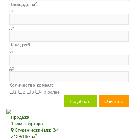
2
Площадь, м
от
до
Цена, руб.
от
до
Количество комнат:
1
2
3
4 и более
Продажа
1 ком. квартира
Студенческий мкр,3/4
2
39/18/9 м