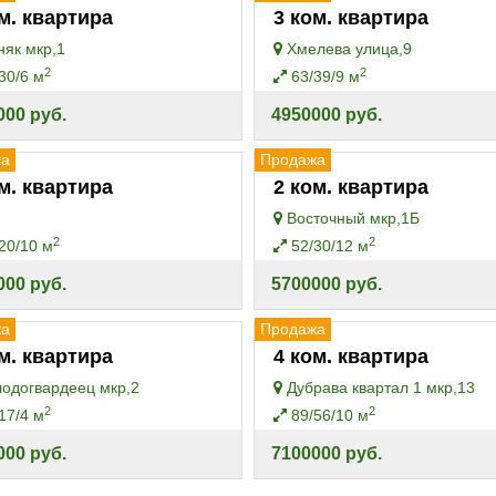
м. квартира
3 ком. квартира
як мкр,1
Хмелева улица,9
2
2
30/6 м
63/39/9 м
000 руб.
4950000 руб.
жа
Продажа
м. квартира
2 ком. квартира
Восточный мкр,1Б
2
2
20/10 м
52/30/12 м
000 руб.
5700000 руб.
жа
Продажа
м. квартира
4 ком. квартира
одогвардеец мкр,2
Дубрава квартал 1 мкр,13
2
2
17/4 м
89/56/10 м
000 руб.
7100000 руб.