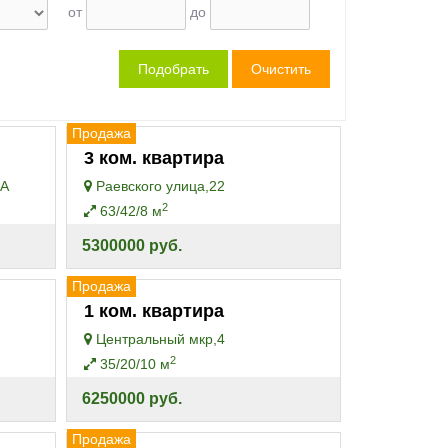
от
до
Продажа
3 ком. квартира
0А
Раевского улица,22
2
63/42/8 м
5300000 руб.
Продажа
1 ком. квартира
Центральный мкр,4
2
35/20/10 м
6250000 руб.
Продажа