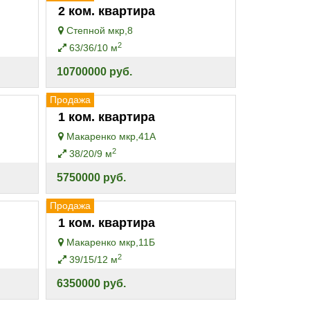
2 ком. квартира
Степной мкр,8
2
63/36/10 м
10700000 руб.
Продажа
1 ком. квартира
Макаренко мкр,41А
2
38/20/9 м
5750000 руб.
Продажа
1 ком. квартира
Макаренко мкр,11Б
2
39/15/12 м
6350000 руб.