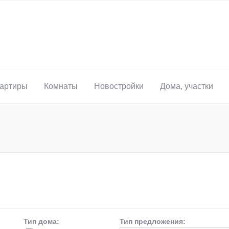
артиры
Комнаты
Новостройки
Дома, участки
Тип дома:
Тип предложения: