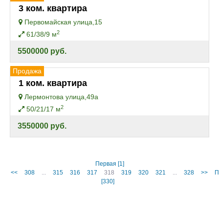
3 ком. квартира
Первомайская улица,15
2
61/38/9 м
5500000 руб.
Продажа
1 ком. квартира
Лермонтова улица,49а
2
50/21/17 м
3550000 руб.
Первая [1]
<<
308
...
315
316
317
318
319
320
321
...
328
>>
П
[330]