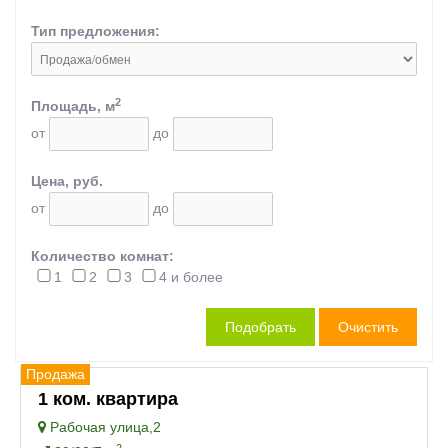
Тип предложения:
2
Площадь, м
от
до
Цена, руб.
от
до
Количество комнат:
1
2
3
4 и более
Продажа
1 ком. квартира
Рабочая улица,2
2