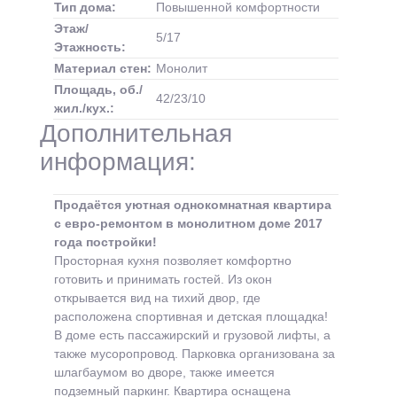
Тип дома:
Повышенной комфортности
Этаж/
5/17
Этажность:
Материал стен:
Монолит
Площадь, об./
42/23/10
жил./кух.:
Дополнительная
информация:
Продаётся уютная однокомнатная квартира
с евро-ремонтом в монолитном доме 2017
года постройки!
Просторная кухня позволяет комфортно
готовить и принимать гостей. Из окон
открывается вид на тихий двор, где
расположена спортивная и детская площадка!
В доме есть пассажирский и грузовой лифты, а
также мусоропровод. Парковка организована за
шлагбаумом во дворе, также имеется
подземный паркинг. Квартира оснащена