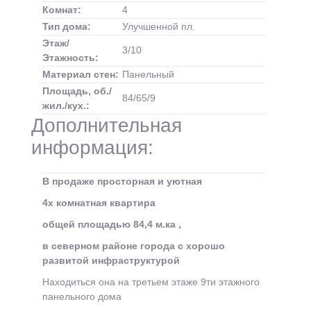
Комнат:
4
Тип дома:
Улучшенной пл.
Этаж/
3/10
Этажность:
Материал стен:
Панельный
Площадь, об./
84/65/9
жил./кух.:
Дополнительная
информация:
В продаже просторная и уютная
4х комнатная квартира
общей площадью 84,4 м.ка ,
в северном районе города с хорошо
развитой инфраструктурой
Находиться она на третьем этаже 9ти этажного
панельного дома