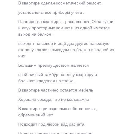
В квартире сделан косметический ремонт,
установлены все приборы учета .
Планировка квартиры - распашонка.
Окна кухни
и двух просторных комнат и из одной имеется
выход на балкон ,
выходят на север и ещё две другие на южную
сторону так же с выходом на балкон из одной из
них
Большим преимуществом является
свой личный тамбур на одну квартиру и
большая кладовая на этаже.
В квартире частично остаётся мебель
Хорошие соседи, что не маловажно
В квартире три взрослых собственника ,
обременений нет
Подходит под любой вид расчёта
Полное юридическое сопровождение