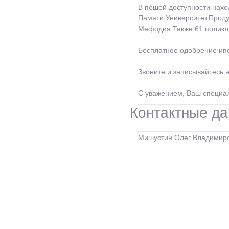
В пешей доступности нахо
Памяти,Университет.Проду
Мефодия.Также 61 поликли
Бесплатное одобрение ипо
Звоните и записывайтесь н
С уважением, Ваш специа
Контактные да
Мишустин Олег Владимиров