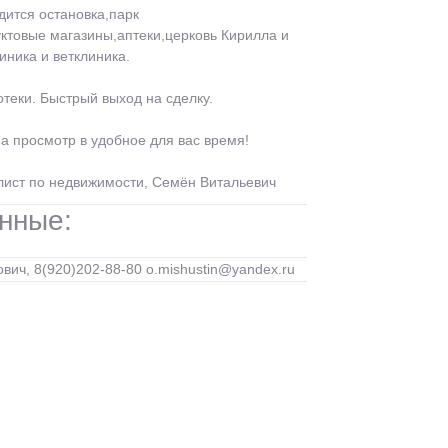
дится остановка,парк
ктовые магазины,аптеки,церковь Кирилла и
ника и ветклиника.
теки. Быстрый выход на сделку.
а просмотр в удобное для вас время!
лист по недвижимости, Семён Витальевич
нные:
ич, 8(920)202-88-80 o.mishustin@yandex.ru