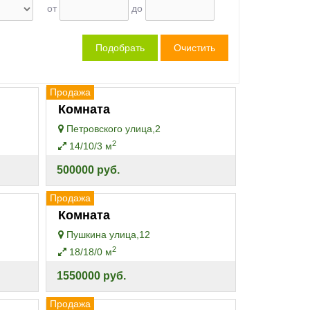
от
до
Продажа
Комната
Петровского улица,2
2
14/10/3 м
500000 руб.
Продажа
Комната
Пушкина улица,12
2
18/18/0 м
1550000 руб.
Продажа