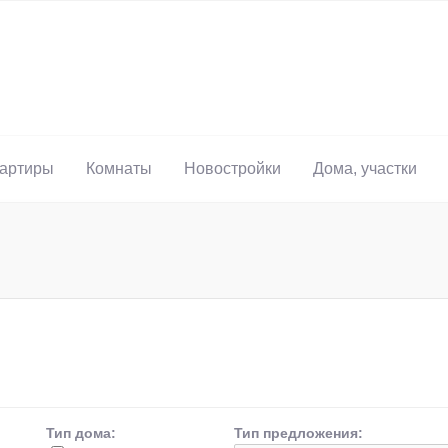
артиры
Комнаты
Новостройки
Дома, участки
Тип дома:
Тип предложения: