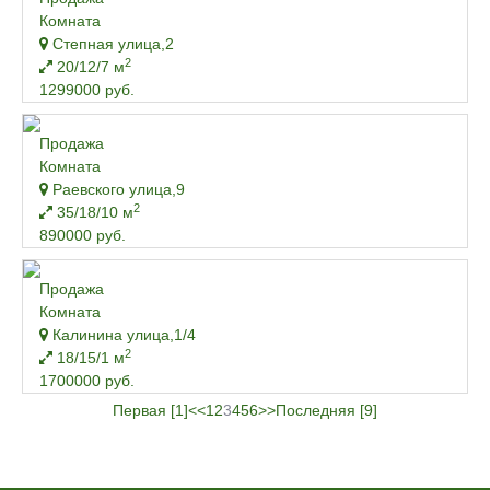
Комната
Степная улица,2
2
20/12/7 м
1299000 руб.
Продажа
Комната
Раевского улица,9
2
35/18/10 м
890000 руб.
Продажа
Комната
Калинина улица,1/4
2
18/15/1 м
1700000 руб.
Первая [1]
<<
1
2
3
4
5
6
>>
Последняя [9]