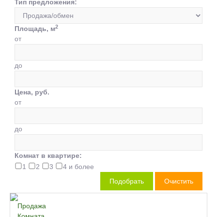
Тип предложения:
2
Площадь, м
от
до
Цена, руб.
от
до
Комнат в квартире:
1
2
3
4 и более
Продажа
Комната