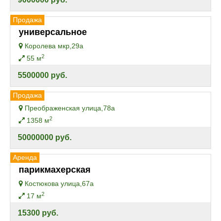
Продажа
универсальное
Королева мкр,29а
2
55 м
5500000 руб.
Продажа
Преображенская улица,78а
2
1358 м
50000000 руб.
Аренда
парикмахерская
Костюкова улица,67а
2
17 м
15300 руб.