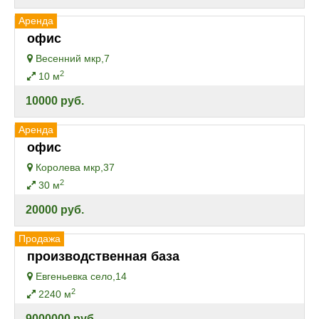
Аренда
офис
Весенний мкр,7
2
10 м
10000 руб.
Аренда
офис
Королева мкр,37
2
30 м
20000 руб.
Продажа
производственная база
Евгеньевка село,14
2
2240 м
9000000 руб.