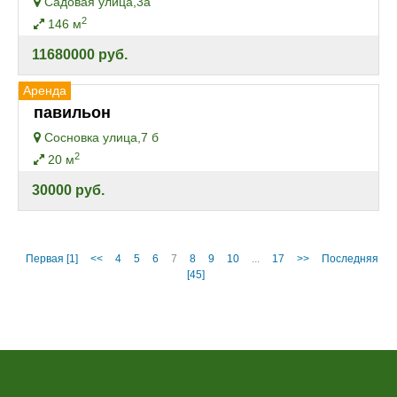
Садовая улица,3а
2
146 м
11680000 руб.
Аренда
павильон
Сосновка улица,7 б
2
20 м
30000 руб.
Первая [1]
<<
4
5
6
7
8
9
10
...
17
>>
Последняя
[45]