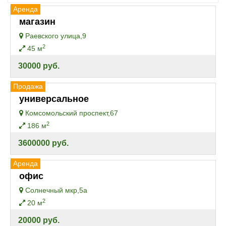
Аренда
магазин
Раевского улица,9
2
45 м
30000 руб.
Продажа
универсальное
Комсомольский проспект,67
2
186 м
3600000 руб.
Аренда
офис
Солнечный мкр,5а
2
20 м
20000 руб.