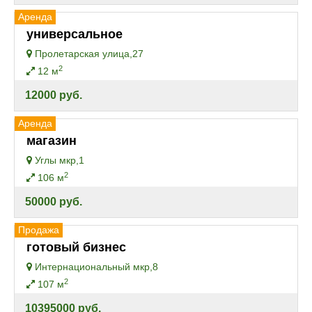
Аренда
универсальное
Пролетарская улица,27
2
12 м
12000 руб.
Аренда
магазин
Углы мкр,1
2
106 м
50000 руб.
Продажа
готовый бизнес
Интернациональный мкр,8
2
107 м
10395000 руб.