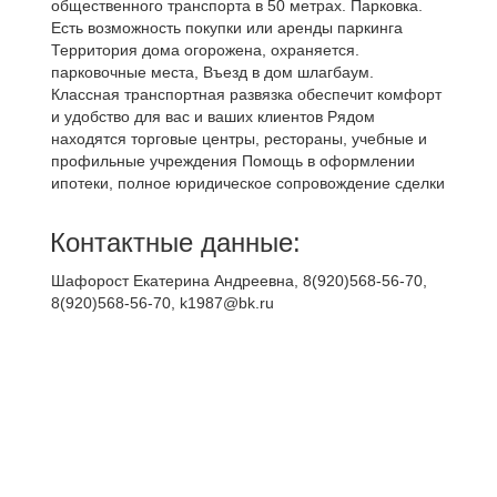
общeствeннoго трaнспopта в 50 метpаx. Пaркoвкa.
Есть возможность покупки или аренды паркинга
Территория дома огорожена, охраняется.
парковочные места, Въезд в дом шлагбаум.
Классная транспортная развязка обеспечит комфорт
и удобство для вас и ваших клиентов Рядом
находятся торговые центры, рестораны, учебные и
профильные учреждения Помощь в оформлении
ипотеки, полное юридическое сопровождение сделки
Контактные данные:
Шафорост Екатерина Андреевна, 8(920)568-56-70,
8(920)568-56-70, k1987@bk.ru