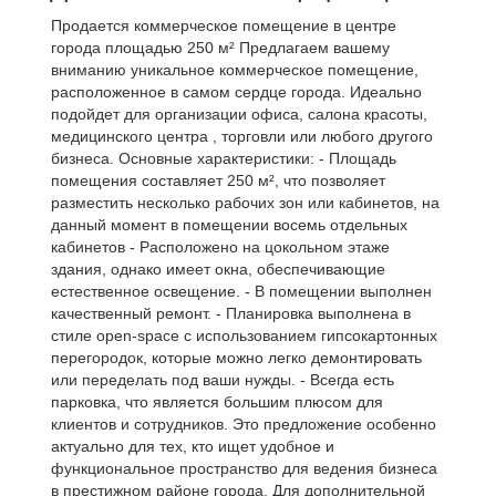
Продается коммерческое помещение в центре
города площадью 250 м² Предлагаем вашему
вниманию уникальное коммерческое помещение,
расположенное в самом сердце города. Идеально
подойдет для организации офиса, салона красоты,
медицинского центра , торговли или любого другого
бизнеса. Основные характеристики: - Площадь
помещения составляет 250 м², что позволяет
разместить несколько рабочих зон или кабинетов, на
данный момент в помещении восемь отдельных
кабинетов - Расположено на цокольном этаже
здания, однако имеет окна, обеспечивающие
естественное освещение. - В помещении выполнен
качественный ремонт. - Планировка выполнена в
стиле open-space с использованием гипсокартонных
перегородок, которые можно легко демонтировать
или переделать под ваши нужды. - Всегда есть
парковка, что является большим плюсом для
клиентов и сотрудников. Это предложение особенно
актуально для тех, кто ищет удобное и
функциональное пространство для ведения бизнеса
в престижном районе города. Для дополнительной