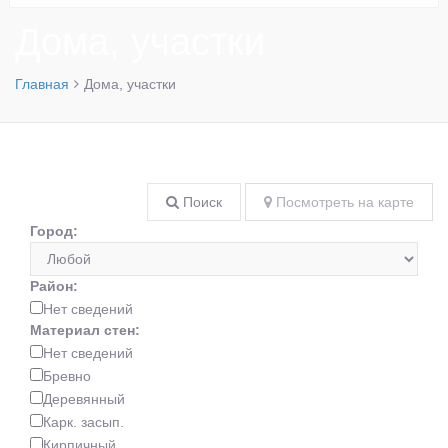
Дома, участки
Главная
Дома, участки
Поиск
Посмотреть на карте
Город:
Район:
Нет сведений
Материал стен:
Нет сведений
Бревно
Деревянный
Карк. засып.
Кирпичный