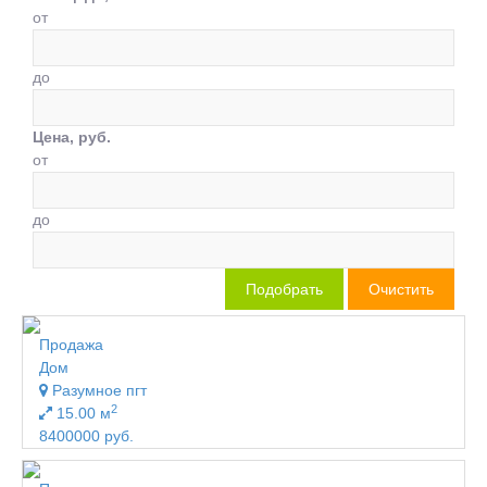
от
до
Цена, руб.
от
до
Продажа
Дом
Разумное пгт
2
15.00 м
8400000 руб.