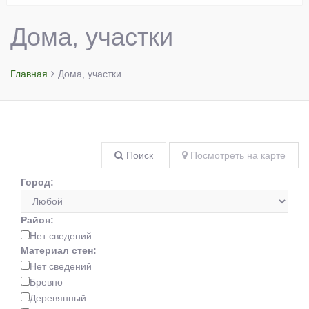
Дома, участки
Главная
Дома, участки
Поиск
Посмотреть на карте
Город:
Район:
Нет сведений
Материал стен:
Нет сведений
Бревно
Деревянный