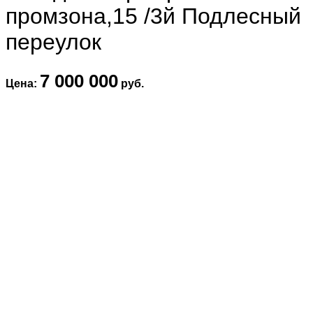
промзона,15 /3й Подлесный
переулок
7 000 000
Цена:
руб.