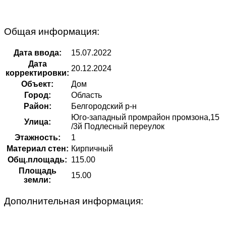
Общая информация:
Дата ввода:
15.07.2022
Дата
20.12.2024
корректировки:
Объект:
Дом
Город:
Область
Район:
Белгородский р-н
Юго-западный промрайон промзона,15
Улица:
/3й Подлесный переулок
Этажность:
1
Материал стен:
Кирпичный
Общ.площадь:
115.00
Площадь
15.00
земли:
Дополнительная информация: